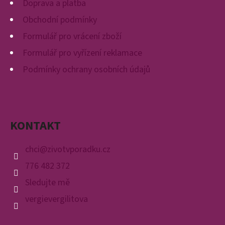
E
Doprava a platba
T
Obchodní podmínky
E
Formulář pro vrácení zboží
N
Formulář pro vyřízení reklamace
A
Podmínky ochrany osobních údajů
J
Í
T
KONTAKT
?
chci
@
zivotvporadku.cz
776 482 372
Sledujte mě
HLEDAT
vergievergilitova