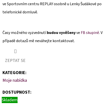
ve Sportovním centru REPLAY osobně u Lenky Šudákové po
telefonické domluvě.
Časy možného vyzvednutí
budou vyvěšeny
ve
FB skupině
. V
případě dotazů mě neváhejte kontaktovat.
ZEPTAT SE
KATEGORIE
:
Moje nabídka
DOSTUPNOST:
Skladem