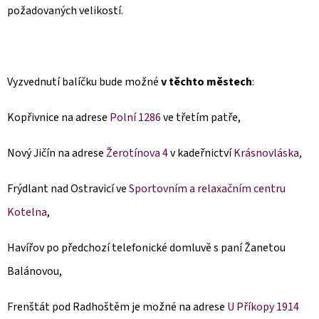
požadovaných velikostí.
Vyzvednutí balíčku bude možné
v těchto městech
:
Kopřivnice na adrese
Polní 1286
ve třetím patře,
Nový Jičín na adrese
Žerotínova 4
v kadeřnictví
Krásnovláska,
Frýdlant nad Ostravicí ve
Sportovním a relaxačním centru
Kotelna
,
Havířov po předchozí telefonické domluvě s paní Žanetou
Balánovou,
Frenštát pod Radhoštěm je možné na adrese
U Příkopy 1914